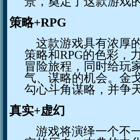
景，奠定了这款游戏
策略
+RPG
这款游戏具有浓厚
策略和
RPG
的色彩，
冒险旅程，同时给玩
气、谋略的机会。金
勾心斗角谋略，并争
真实
+
虚幻
游戏将演绎一个不