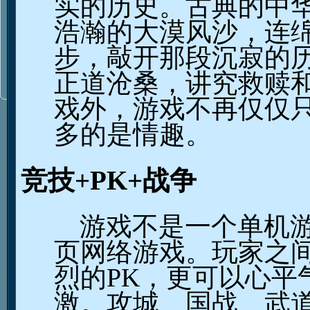
实的历史。古典的中
浩瀚的大漠风沙，连
步，敲开那段沉寂的
正道沧桑，讲究救赎
戏外，游戏不再仅仅
多的是情趣。
竞技
+PK+
战争
游戏不是一个单机
页网络游戏。玩家之
烈的
PK
，更可以心平
激。攻城、国战、武