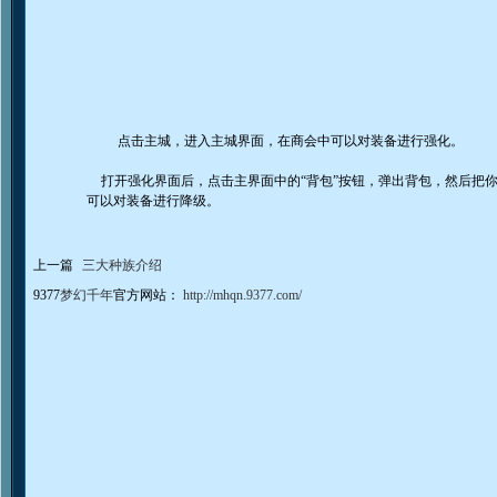
点击主城，进入主城界面，在商会中可以对装备进行强化。
打开强化界面后，点击主界面中的“背包”按钮，弹出背包，然后把
可以对装备进行降级。
上一篇
三大种族介绍
9377
梦幻千年
官方网站：
http://mhqn.9377.com/