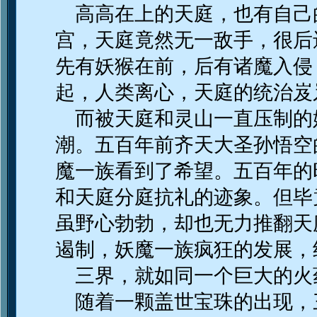
高高在上的天庭，也有自己
宫，天庭竟然无一敌手，很后
先有妖猴在前，后有诸魔入侵
起，人类离心，天庭的统治岌
而被天庭和灵山一直压制的
潮。五百年前齐天大圣孙悟空
魔一族看到了希望。五百年的
和天庭分庭抗礼的迹象。但毕
虽野心勃勃，却也无力推翻天
遏制，妖魔一族疯狂的发展，
三界，就如同一个巨大的火
随着一颗盖世宝珠的出现，