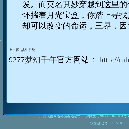
发。而莫名其妙穿越到这里的
怀揣着月光宝盒，你踏上寻找
却可以改变的命运，三界，因
上一篇
战斗系统
9377
梦幻千年
官方网站：
http://m
旗下游
广州玖叁网络科技有限公司
沪网文〔2017〕2167-104号
备
软著登记号：2015SR1