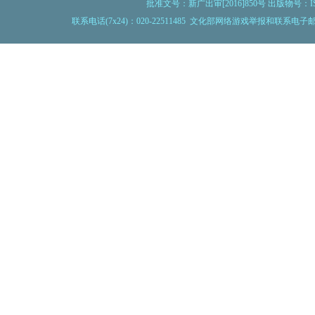
批准文号：新广出审[2016]850号 出版物号：IS
联系电话(7x24)：020-22511485 文化部网络游戏举报和联系电